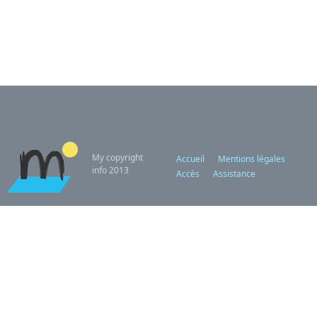
My copyright
Accueil
Mentions légales
info 2013
Accès
Assistance