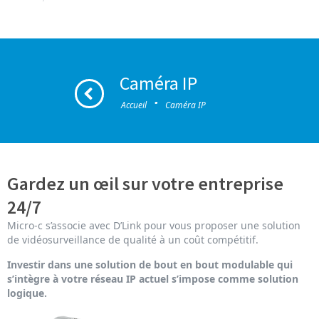
Caméra IP
·
Accueil
Caméra IP
Gardez un œil sur votre entreprise
24/7
Micro-c s’associe avec D’Link pour vous proposer une solution
de vidéosurveillance de qualité à un coût compétitif.
Investir dans une solution de bout en bout modulable qui
s’intègre à votre réseau IP actuel s’impose comme solution
logique.