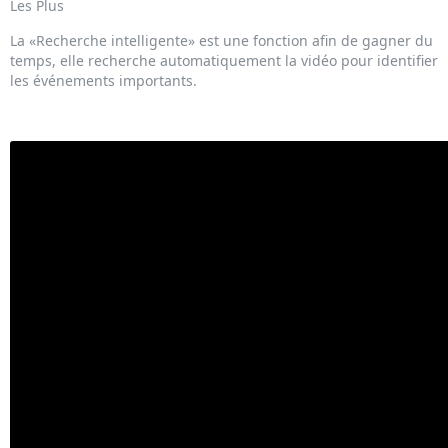
Les Plus
La «Recherche intelligente» est une fonction afin de gagner du
temps, elle recherche automatiquement la vidéo pour identifier
les événements importants.