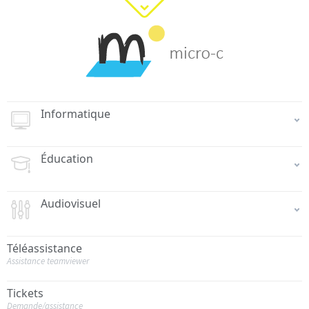
Informatique
Éducation
Audiovisuel
Téléassistance
Assistance teamviewer
Tickets
Demande/assistance