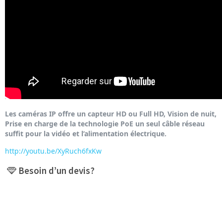
Les caméras IP offre un capteur HD ou Full HD, Vision de nuit,
Prise en charge de la technologie PoE un seul câble réseau
suffit pour la vidéo et l’alimentation électrique.
http://youtu.be/XyRuch6fxKw
Besoin d’un devis?