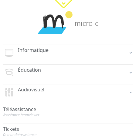
Informatique
Éducation
Audiovisuel
Téléassistance
Assistance teamviewer
Tickets
Demande/assistance